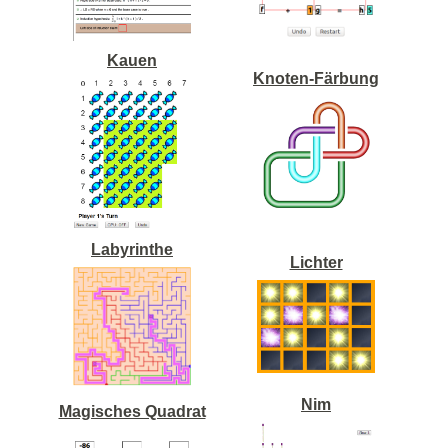
Kauen
Knoten-Färbung
Labyrinthe
Lichter
Nim
Magisches Quadrat