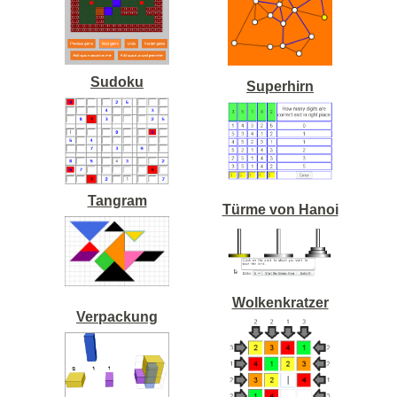
Sudoku
Superhirn
Tangram
Türme von Hanoi
Wolkenkratzer
Verpackung