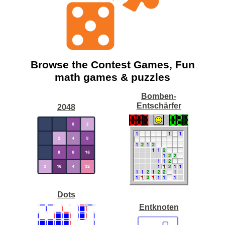
Browse the Contest Games, Fun
math games & puzzles
Bomben-
Entschärfer
2048
Dots
Entknoten