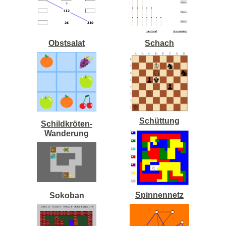
Obstsalat
Schach
Schüttung
Schildkröten-
Wanderung
Spinnennetz
Sokoban