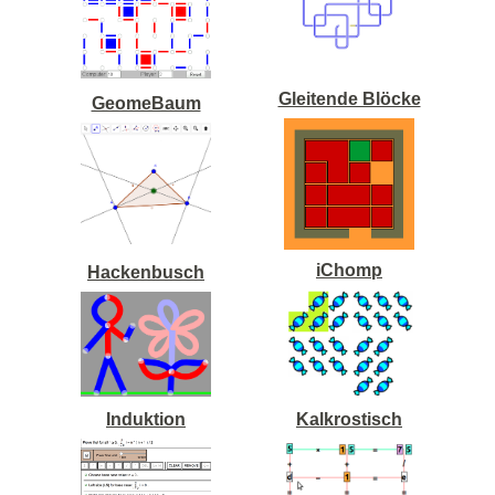
Gleitende Blöcke
GeomeBaum
iChomp
Hackenbusch
Induktion
Kalkrostisch