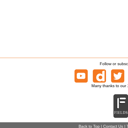
Follow or subsc
Many thanks to our
Back to Top
|
Contact Us
|