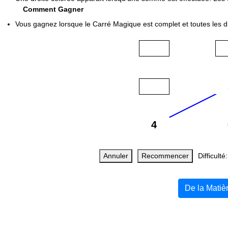
Comment Gagner
Vous gagnez lorsque le Carré Magique est complet et toutes les d
Annuler
Recommencer
Difficulté
De la Matiè