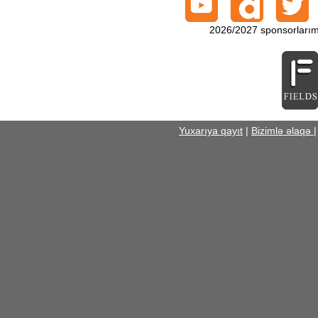
2026/2027 sponsorlarım
Yuxarıya qayıt
|
Bizimlə əlaqə