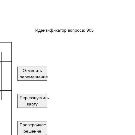
Идентификатор вопроса: 905
Отменить
перемещение
Перезапустить
карту
Проверочное
решение