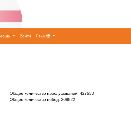
омощь
Войти
Язык
Общее количество прослушиваний
:
427533
Общее количество побед
:
209822
.