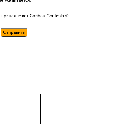
не указывается.
 принадлежат Caribou Contests ©