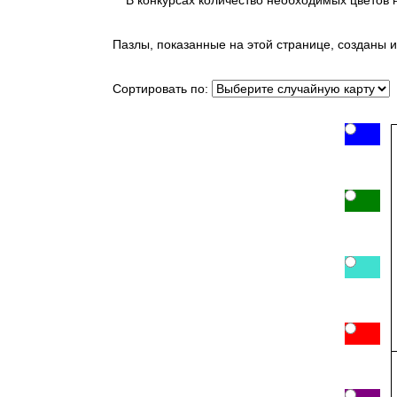
В конкурсах количество необходимых цветов 
Пазлы, показанные на этой странице, созданы и
Сортировать по: