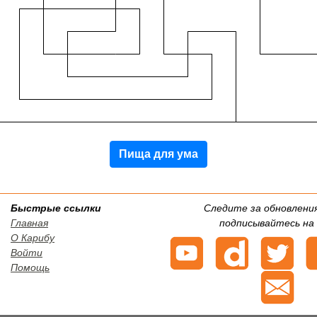
Пища для ума
Быстрые ссылки
Следите за обновлени
Главная
подписывайтесь на 
О Карибу
Войти
Помощь