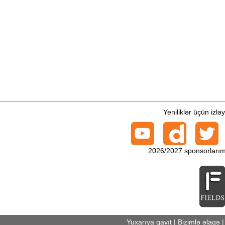
Yeniliklər üçün izlə
2026/2027 sponsorlarım
Yuxarıya qayıt
|
Bizimlə əlaqə