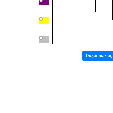
Düşünmək üçü