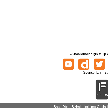
Güncellemeler için takip
Sponsorlarımıza
Başa Dön
|
Bizimle İletişime Geçin