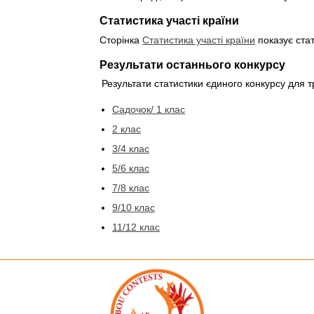
Статистика участі країни
Сторінка
Статистика участі країни
показує стат
Результати останнього конкурсу
Результати статистики єдиного конкурсу для т
Садочок/ 1 клас
2 клас
3/4 клас
5/6 клас
7/8 клас
9/10 клас
11/12 клас