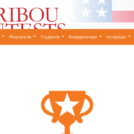
и
Результатів
Студентів
Координатори
Інструкція
×