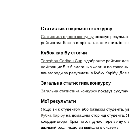
Статистика окремого конкурсу
Статистика одного конкурсу
показує результат
рейтингом. Кожна сторінка також містить інші ст
Кубок карібу стоячи
Телефон Caribou Cup
відображає рейтинг для 
найкращих 5 із 6 змагань з жовтня по травень
винагороди за результати в Кубку Карібу. Дл
Загальна статистика конкурсу
Загальна статистика конкурсу
показує сукупну 
Мої результати
Якщо ви є студентом або батьком студента, ув
Кубка Карібу
на домашній сторінці студента. Я
координатора. Крім того, під час перегляду
ст
шкільній раді, якщо ви ввійшли в систему.