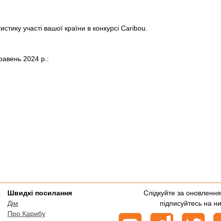
истику участі вашої країни в конкурсі Caribou.
равень 2024 p.:
Швидкі посилання
Слідкуйте за оновленн
Дім
підписуйтесь на ни
Про Карибу