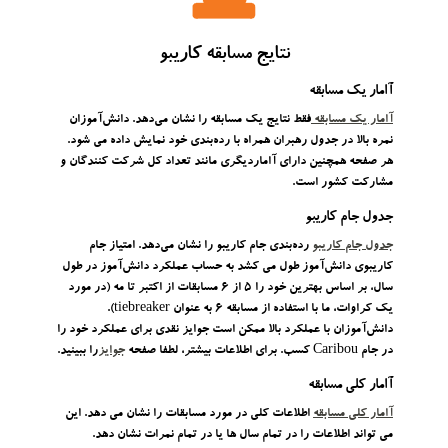
نتایج مسابقه کاریبو
آامار یک مسابقه
آامار یک مسابقه
فقط نتایج یک مسابقه را نشان می‌دهد. دانش‌آموزان
نمره بالا در جدول رهبران همراه با رده‌بندی خود نمایش داده می شود.
هر صفحه همچنین دارای آاماردیگری مانند تعداد کل شرکت کنندگان و
مشارکت کشور است.
جدول جام کاریبو
جدول جام کاریبو
رده‌بندی جام کاریبو را نشان می‌دهد. امتیاز جام
کاریبوی دانش‌آموز طول می کشد به حساب عملکرد دانش‌آموز در طول
سال، بر اساس بهترین خود را 5 از 6 مسابقات از اکتبر تا مه (در مورد
یک کراوات، ما با استفاده از مسابقه 6 به عنوان tiebreaker).
دانش‌آموزان با عملکرد بالا ممکن است جوایز نقدی برای عملکرد خود را
در جام Caribou کسب. برای اطلاعات بیشتر، لطفا صفحه
جوایز
را ببینید.
آامار کلی مسابقه
آامار کلی مسابقه
اطلاعات کلی در مورد مسابقات را نشان می دهد. این
می تواند اطلاعات را در تمام سال ها یا در تمام نمرات نشان دهد.