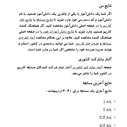
نتایج من
اگر شما یک دانش‌آموز یا یکی از والدین یک دانش‌آموز هستید، با نام
دانش‌آموز و کد دسترسی خود وارد شوید تا
نتایج مسابقه
یا
نتایج جام
کاریبو
را در صفحه اصلی دانش‌آموز مشاهده کنید. اگر هماهنگ کننده
کاریبو هستید، وارد شوید تا
نتایج دانش‌آموزان خود
را در صفحه اصلی
هماهنگ کننده مشاهده کنید. علاوه بر این، هنگام مشاهده
آمار انفرادی
مسابقه
و
جدول جام کاریبو
، شما می توانید رده‌بندی در کشور، استان و
هیئت مدیره مدرسه خود را مشخص اگر شما در وارد شده است.
آامار مشارکت کشوری
صفحه
آامار مشارکت کشوری
آامار تمام شرکت کنندگان مسابقه کاریبو
در کشور شما را نشان می‌دهد.
نتایج آخرین مسابقه
نتایج آماری یک مسابقه برای ‮۱۴۰۳ اردیبهشت‬ :
پایه 1
پایه 2
پایه‌ 3/4
پایه 5/6