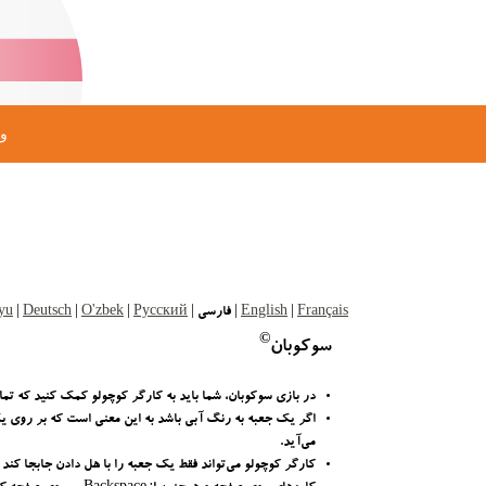
ور
Français
|
English
| فارسی |
Русский
|
O'zbek
|
Deutsch
|
yu
©
سوکوبان
در بازی سوکوبان، شما باید به کارگر کوچولو کمک کنید که تمام 
اگر یک جعبه به رنگ آبی باشد به این معنی است که بر روی یک 
می‌آید.
کارگر کوچولو می‌تواند فقط یک جعبه را با هل دادن جابجا کند 