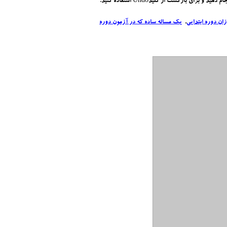
زان دوره ابتدایی
,
یک مساله ساده که در آزمون دوره