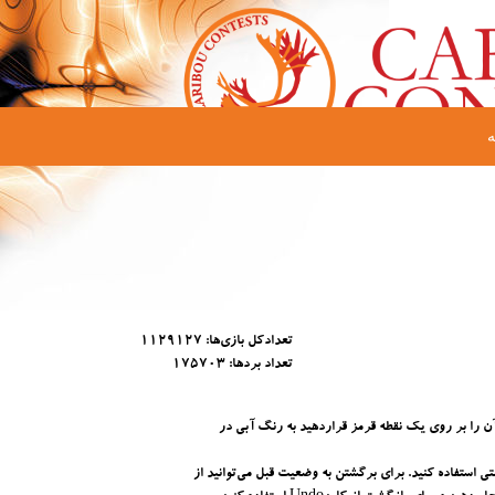
تعدادکل باز‌ی‌ها
:
1129127
تعداد بردها
:
175703
آن را بر روی یک نقطه قرمز قراردهید به رنگ آبی در
ی استفاده کنید. برای برگشتن به وضعیت قبل می‌توانید از