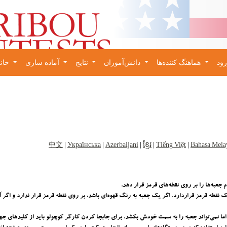
ود
هماهنگ کننده‌ها
دانش‌آموزان
نتایج
آماده سازی
خانه
×
中文
|
Українська
|
Azerbaijani
|
ខ្មែរ
|
Tiếng Việt
|
Bahasa Mela
جعبه‌ها را بر روی نقطه‌های قرمز قرار دهد.
نقطه قرمز قراردارد. اگر یک جعبه به رنگ قهوه‌ای باشد، بر روی نقطه قرمز قرار ندارد و اگر 
اما نمی‌تواند جعبه را به سمت خودش بکشد. برای جابجا کردن کارگر کوچولو باید از کلیدهای جهت