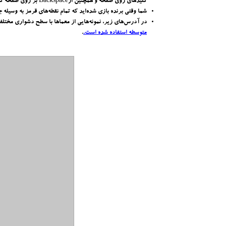
کلیدهای روی صفحه و همچنین ازBackspace بر روی صفحه کلید استفاده کنید. در دستگاه‌های لمسی، برای انجام حرکت باید یک لمس سریع بر روی صفحه انجام دهید و برای بازگشت از کلیدUndo استفاده کنید.
شما وقتی برنده بازی شده‌اید که تمام نقطه‌های قرمز به وسیله ج
در آدرس‌های زیر، نمونه‌هایی از معماها با سطح دشواری مختلف 
متوسطه استفاده شده است.
.