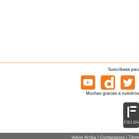
Suscríbase para
Muchas gracias a nuestros
Volver Arriba
|
Contáctanos
|
Térm