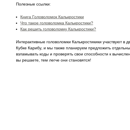
Полезные ссылки:
Книга Головоломок Калькростики
Что такое головоломка Калькростики?
Как решить головоломку Калькростики?
Интерактивные головоломки Калькростикики участвуют в д
Кубке Карибу, и мы также планируем предложить отдельны
взламывать коды и проверять свои способности к вычисл
вы решаете, тем легче они становятся!