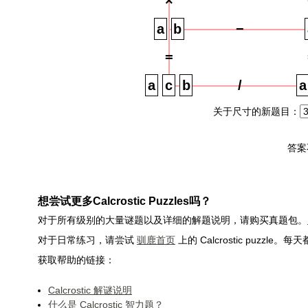
×
−
=
/
关于尺寸的新题目：
答案
想尝试更多Calcrostic Puzzles吗？
对于所有级别的大量谜题以及详细的解题说明，请购买真题包。
对于日常练习，请尝试
驯鹿首页
上的 Calcrostic puzzle
获取帮助的链接：
Calcrostic 解谜说明
什么是 Calcrostic 智力题？