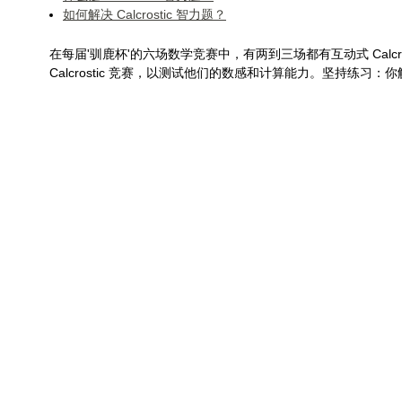
如何解决 Calcrostic 智力题？
在每届'驯鹿杯'的六场数学竞赛中，有两到三场都有互动式 Calc
Calcrostic 竞赛，以测试他们的数感和计算能力。坚持练习