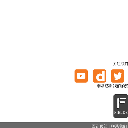
关注或
非常感谢我们的赞助
回到顶部
|
联系我们