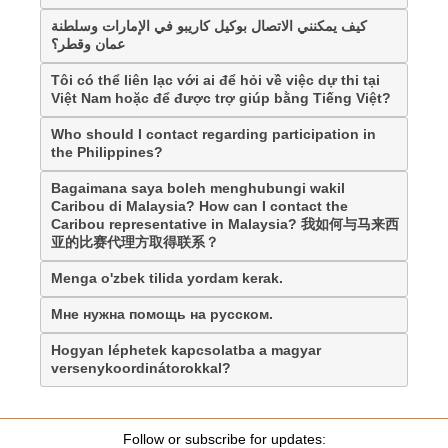
كيف يمكنني الاتصال بوكيل كاريبو في الإمارات وسلطنة
عمان وقطر؟
Tôi có thể liên lạc với ai để hỏi về việc dự thi tại
Việt Nam hoặc để được trợ giúp bằng Tiếng Việt?
Who should I contact regarding participation in
the Philippines?
Bagaimana saya boleh menghubungi wakil
Caribou di Malaysia? How can I contact the
Caribou representative in Malaysia? 我如何与马来西
亚的比赛代理方取得联系？
Menga o'zbek tilida yordam kerak.
Мне нужна помощь на русском.
Hogyan léphetek kapcsolatba a magyar
versenykoordinátorokkal?
Follow or subscribe for updates: