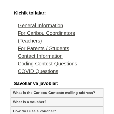
Kichik toifalar:
General Information
For Caribou Coordinators
(Teachers)
For Parents / Students
Contact Information
Coding Contest Questions
COVID Questions
Savollar va javoblar:
What is the Caribou Contests mailing address?
What is a voucher?
How do I use a voucher?