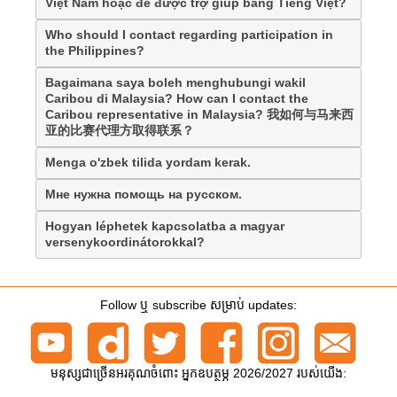
Việt Nam hoặc để được trợ giúp bằng Tiếng Việt?
Who should I contact regarding participation in
the Philippines?
Bagaimana saya boleh menghubungi wakil
Caribou di Malaysia? How can I contact the
Caribou representative in Malaysia? 我如何与马来西
亚的比赛代理方取得联系？
Menga o'zbek tilida yordam kerak.
Мне нужна помощь на русском.
Hogyan léphetek kapcsolatba a magyar
versenykoordinátorokkal?
Follow ឬ subscribe សម្រាប់ updates:
មនុស្សជាច្រើនអរគុណចំពោះ អ្នកឧបត្ថម្ភ 2026/2027 របស់យើង: