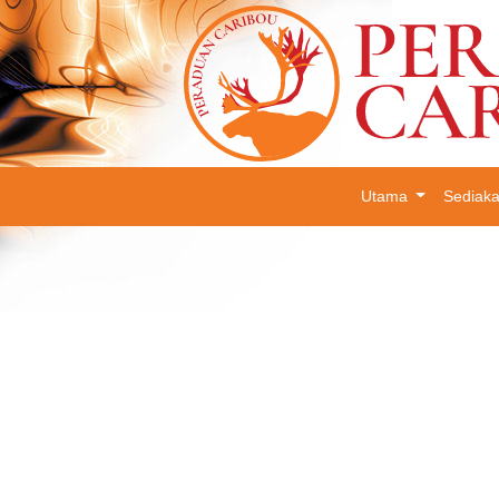
Utama
Sediak