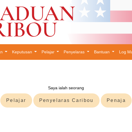
an
Keputusan
Pelajar
Penyelaras
Bantuan
Log M
×
Saya ialah seorang
Pelajar
Penyelaras Caribou
Penaja