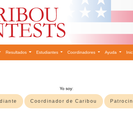
Resultados
Estudiantes
Coordinadores
Ayuda
Ini
×
Yo soy:
diante
Coordinador de Caribou
Patroci