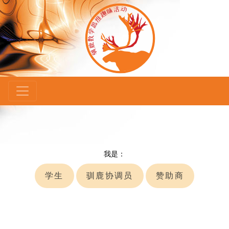
×
我是：
学生
驯鹿协调员
赞助商