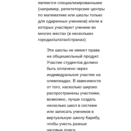
являются специализированными
(например, репетиторские центры
по математике или школы только
для одаренных учеников) и/или в
которых участвуют ученики во
многих местах (в нескольких
городах/штатах/странах):
Эти школы не имеют права
на общешкольный продукт.
Участие студентов должно
быть оплачено через
индивидуальное участие на
олимпиадах. В зависимости
от того, насколько широко
распространены участники,
возможно, лучше создать
несколько школ в системе
или записать учеников в
виртуальную школу Карибу,
чтобы учесть разные
часовые пояса.