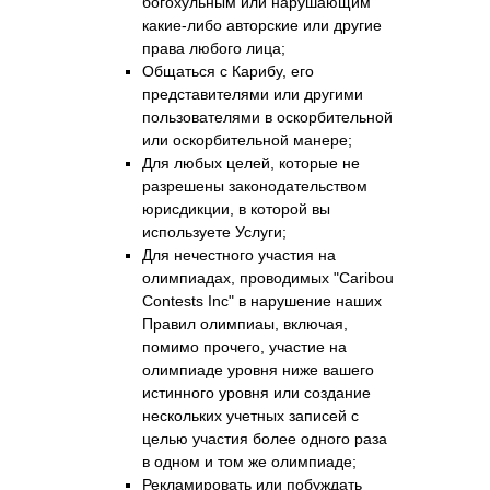
богохульным или нарушающим
какие-либо авторские или другие
права любого лица;
Общаться с Карибу, его
представителями или другими
пользователями в оскорбительной
или оскорбительной манере;
Для любых целей, которые не
разрешены законодательством
юрисдикции, в которой вы
используете Услуги;
Для нечестного участия на
олимпиадах, проводимых "Caribou
Contests Inc" в нарушение наших
Правил олимпиаы, включая,
помимо прочего, участие на
олимпиаде уровня ниже вашего
истинного уровня или создание
нескольких учетных записей с
целью участия более одного раза
в одном и том же олимпиаде;
Рекламировать или побуждать