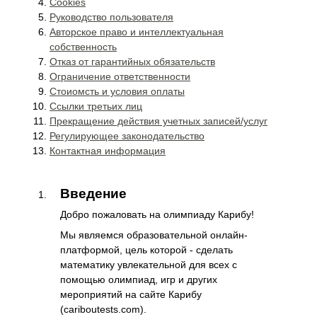
Cookies
Руководство пользователя
Авторское право и интеллектуальная
собственность
Отказ от гарантийных обязательств
Ограничение ответственности
Стоиомсть и условия оплаты
Ссылки третьих лиц
Прекращение действия учетных записей/услуг
Регулирующее законодательство
Контактная информация
Введение
Добро пожаловать на олимпиаду Карибу!
Мы являемся образовательной онлайн-
платформой, цель которой - сделать
математику увлекательной для всех с
помощью олимпиад, игр и других
мероприятий на сайте Карибу
(cariboutests.com).