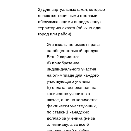
2) Для виртуальных школ, которые
являются типичными школами,
обслуживающими определенную
территорию охвата (обычно один
город или район):
Эти школы не имеют права
на общешкольный продукт.
Есть 2 варианта:
А) приобретение
индивидуального участия
на олимпиаде для каждого
участвующего ученика,
Б) оплата, основанная на
количестве учеников в
школе, а не на количестве
фактически участвующих,
по ставке 1 канадских
доллар за ученика (не за
олимпиаду, а за все 6
соревнований в Кубке