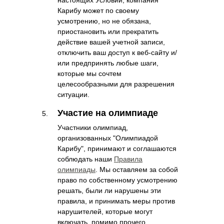
настоящих Условий, компания
Карибу может по своему
усмотрению, но не обязана,
приостановить или прекратить
действие вашей учетной записи,
отключить ваш доступ к веб-сайту и/
или предпринять любые шаги,
которые мы сочтем
целесообразными для разрешения
ситуации.
Участие на олимпиаде
Участники олимпиад,
организованных "Олимпиадой
Карибу", принимают и соглашаются
соблюдать наши
Правила
олимпиады
. Мы оставляем за собой
право по собственному усмотрению
решать, были ли нарушены эти
правила, и принимать меры против
нарушителей, которые могут
включать, помимо прочего,