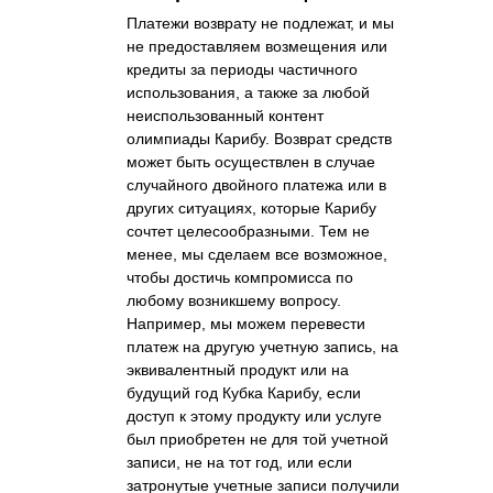
Платежи возврату не подлежат, и мы
не предоставляем возмещения или
кредиты за периоды частичного
использования, а также за любой
неиспользованный контент
олимпиады Карибу. Возврат средств
может быть осуществлен в случае
случайного двойного платежа или в
других ситуациях, которые Карибу
сочтет целесообразными. Тем не
менее, мы сделаем все возможное,
чтобы достичь компромисса по
любому возникшему вопросу.
Например, мы можем перевести
платеж на другую учетную запись, на
эквивалентный продукт или на
будущий год Кубка Карибу, если
доступ к этому продукту или услуге
был приобретен не для той учетной
записи, не на тот год, или если
затронутые учетные записи получили