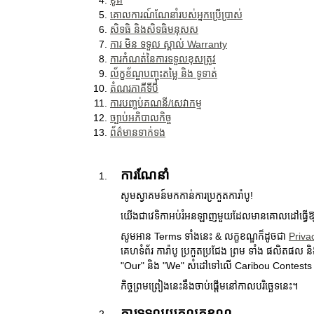
ខូគី
គោលការណ៍ណែនាំរបស់អ្នកប្រើប្រាស់
សិទធិ និងសិទធិមនុសស
ការ មិន ទទួល ស្គាល់ Warranty
ការកំណត់នៃការទទួលខុសត្រូវ
ល័ក្ខខ័ណ្ឌបញ្ចុះតម្លៃ និង ទូទាត់
តំណរភាគីទីបី
ការបញ្ចប់គណនី/សេវាកម្ម
ច្បាប់អភិបាលកិច្ច
ព័ត៌មានទាក់ទង
ការណែនាំ
សូមស្វាគមន៍មកកាន់ការប្រកួតការ៉ាបូ!
យើងជាវេទិកាអប់រំអនឡាញមួយដែលមានគោលដៅធ្វើឱ្យគណ
សូមអាន Terms ទាំងនេះ & លក្ខខណ្ឌក៏ដូចជា
Priva
គេហទំព័រ ការ៉ាបូ ប្រកួតប្រជែង ព្រម ទាំង ផលិតផ
"Our" និង "We" សំដៅទៅលើ Caribou Contests Inc.
កិច្ចព្រមព្រៀងនេះនឹងចាប់ផ្តើមនៅកាលបរិច្ឆេទនេះ។
ការទទួលយកលក្ខខណ្ឌ