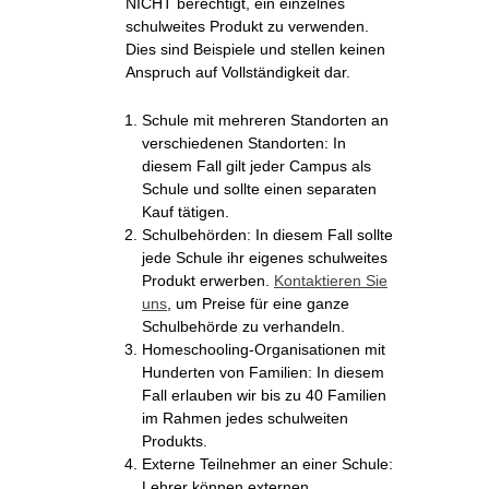
NICHT berechtigt, ein einzelnes
schulweites Produkt zu verwenden.
Dies sind Beispiele und stellen keinen
Anspruch auf Vollständigkeit dar.
Schule mit mehreren Standorten an
verschiedenen Standorten: In
diesem Fall gilt jeder Campus als
Schule und sollte einen separaten
Kauf tätigen.
Schulbehörden: In diesem Fall sollte
jede Schule ihr eigenes schulweites
Produkt erwerben.
Kontaktieren Sie
uns
, um Preise für eine ganze
Schulbehörde zu verhandeln.
Homeschooling-Organisationen mit
Hunderten von Familien: In diesem
Fall erlauben wir bis zu 40 Familien
im Rahmen jedes schulweiten
Produkts.
Externe Teilnehmer an einer Schule:
Lehrer können externen