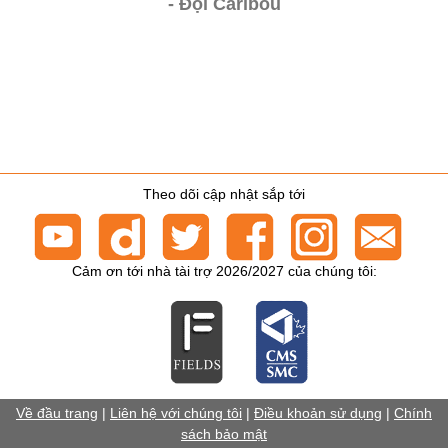
- Đội Caribou
Theo dõi cập nhật sắp tới
Cảm ơn tới nhà tài trợ 2026/2027 của chúng tôi:
Về đầu trang
|
Liên hệ với chúng tôi
|
Điều khoản sử dụng
|
Chính
sách bảo mật