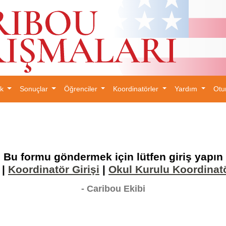
ık
Sonuçlar
Öğrenciler
Koordinatörler
Yardım
Otu
×
Bu formu göndermek için lütfen giriş yapın
|
Koordinatör Girişi
|
Okul Kurulu Koordinat
- Caribou Ekibi