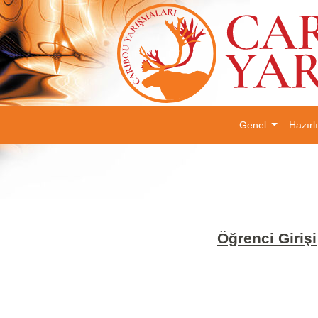
Genel
Hazırl
Öğrenci Girişi