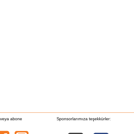
n veya abone
Sponsorlarımıza teşekkürler: