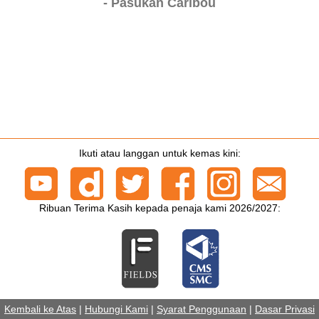
- Pasukan Caribou
Ikuti atau langgan untuk kemas kini:
Ribuan Terima Kasih kepada penaja kami 2026/2027:
Kembali ke Atas
|
Hubungi Kami
|
Syarat Penggunaan
|
Dasar Privasi