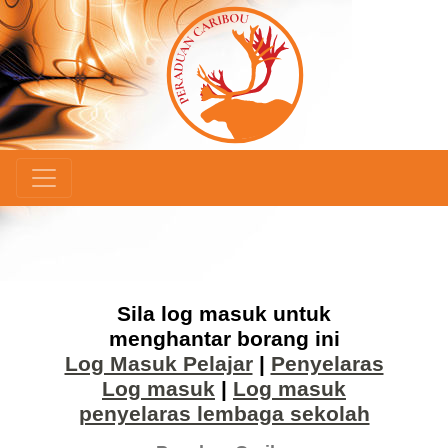
×
Sila log masuk untuk
menghantar borang ini
Log Masuk Pelajar
|
Penyelaras
Log masuk
|
Log masuk
penyelaras lembaga sekolah