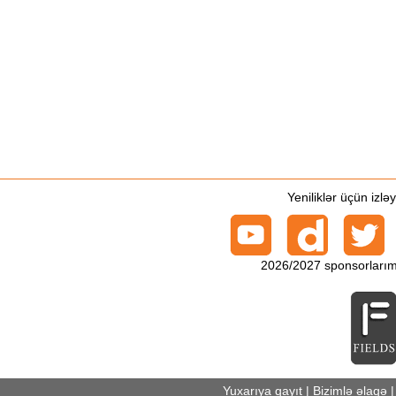
Yeniliklər üçün izlə
2026/2027 sponsorlarım
Yuxarıya qayıt
|
Bizimlə əlaqə