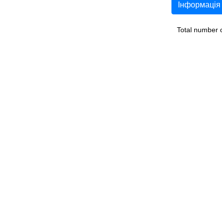
Інформація
Total number 