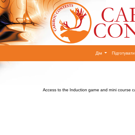
Дім
Підготуват
Access to the Induction game and mini course 