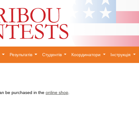
и
Результатів
Студентів
Координатори
Інструкція
×
can be purchased in the
online shop
.