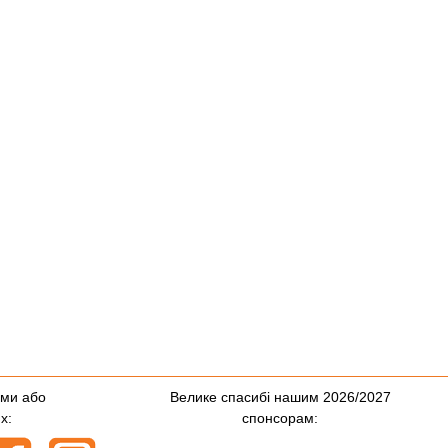
ями або
Велике спасибі нашим 2026/2027
х:
спонсорам: