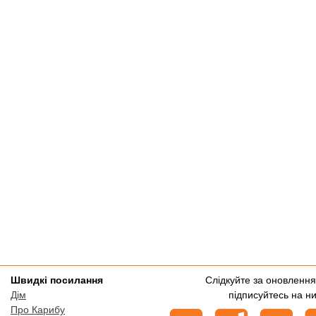
Швидкі посилання
Слідкуйте за оновленн
Дім
підписуйтесь на ни
Про Карибу