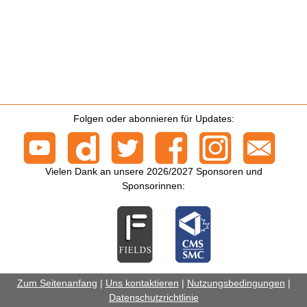
Folgen oder abonnieren für Updates:
Vielen Dank an unsere 2026/2027 Sponsoren und
Sponsorinnen:
Zum Seitenanfang
|
Uns kontaktieren
|
Nutzungsbedingungen
|
Datenschutzrichtlinie